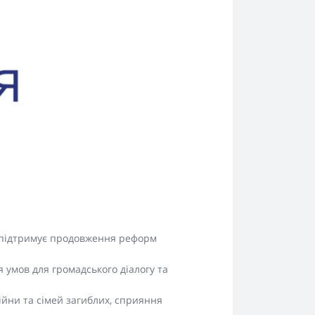
, підтримує продовження реформ
я умов для громадського діалогу та
ійни та сімей загиблих, сприяння