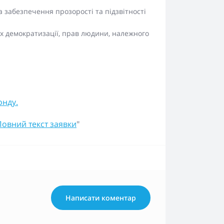
а забезпечення прозорості та підзвітності
ах демократизації, прав людини, належного
онду.
Повний текст заявки
"
Написати коментар