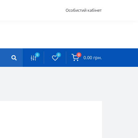
Особистий кабінет
0
0
0
0.00 грн.