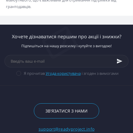
майбутнього, що є важливим для отримання підтримки від
грантодавців.
Хочете дізнаватися першим про акції і знижки?
Підпишіться на нашу розсилку і купуйте з вигодою!
Я прочитав
Угода користувача
і згоден з вимогами
ЗВ'ЯЗАТИСЯ З НАМИ
support@readyproject.info